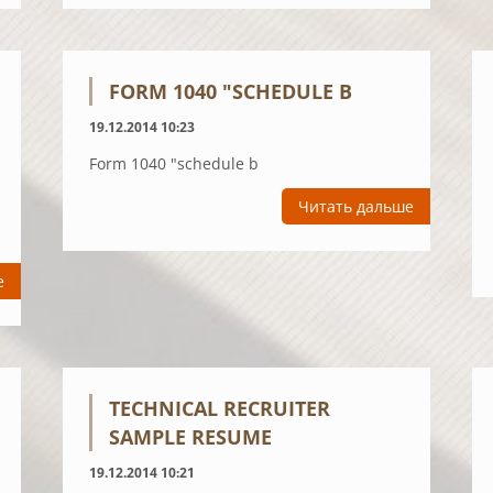
FORM 1040 "SCHEDULE B
19.12.2014 10:23
Form 1040 "schedule b
Читать дальше
е
TECHNICAL RECRUITER
SAMPLE RESUME
19.12.2014 10:21