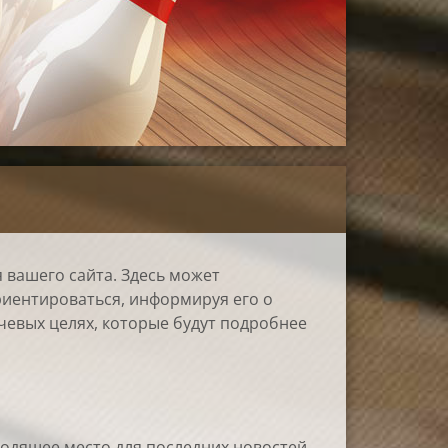
 вашего сайта. Здесь может
риентироваться, информируя его о
ючевых целях, которые будут подробнее
дходящее место для последних новостей,