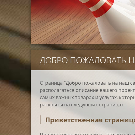
ДОБРО ПОЖАЛОВАТЬ Н
Страница "Добро пожаловать на наш са
располагаться описание вашего проект
самых важных товарах и услугах, котор
раскрыты на следующих страницах.
Приветственная страниц
Приветственная страница - это витрина