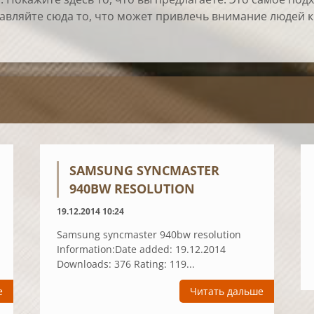
авляйте сюда то, что может привлечь внимание людей к
SAMSUNG SYNCMASTER
940BW RESOLUTION
19.12.2014 10:24
Samsung syncmaster 940bw resolution
Information:Date added: 19.12.2014
Downloads: 376 Rating: 119...
е
Читать дальше