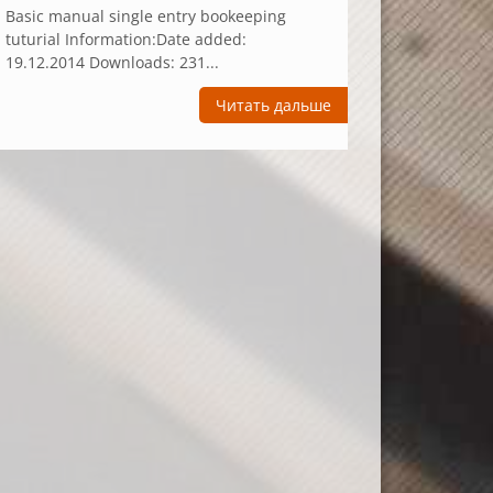
Basic manual single entry bookeeping
tuturial Information:Date added:
19.12.2014 Downloads: 231...
Читать дальше