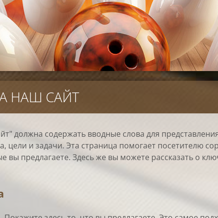
А НАШ САЙТ
йт" должна содержать вводные слова для представления
а, цели и задачи. Эта страница помогает посетителю со
ые вы предлагаете. Здесь же вы можете рассказать о кл
а
. Покажите здесь то, что вы предлагаете. Это самое по