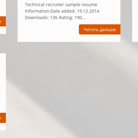
Technical recruiter sample resume
Information:Date added: 19.12.2014
Downloads: 136 Rating: 190...
е
Читать дальше
е